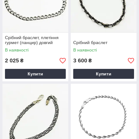
Срібний браслет, плетіння
гурмет (панцир) довгий
Срібний браслет
В наявності
В наявності
2 025
3 600
₴
₴
Купити
Купити