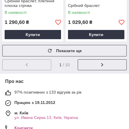
Срібний браслет, плетіння
плоска стрічка
Срібний браслет
В наявності
В наявності
1 290,60
1 029,60
₴
₴
Купити
Купити
Показати ще
1
/ 10
Про нас
97% позитивних з 133 відгуків за рік
Працює з 19.11.2012
м. Київ
ул. Ивана Сирка 13, Київ, Україна
Контакти