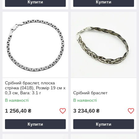
Купити
Купити
Срібний браслет, плоска
стрічка (041В), Розмір 19 см x
0,3 см, Вага: 3.1 г
Срібний браслет
В наявності
В наявності
1 256,40
3 234,60
₴
₴
Купити
Купити