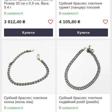
Розмір 20 см x 0,9 см, Вага:
Срібний браслет, плетіння
9.4 г
гурмет (панцир) плоский
В наявності
В наявності
3 812,40
4 105,80
₴
₴
Купити
Купити
Срібний браслет, плетіння
Срібний браслет, плетіння
нонна (мона ліза)
подвійний ромб (рембо)
В наявності
В наявності