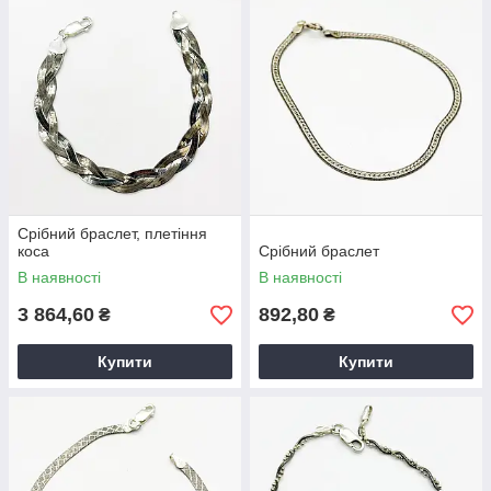
Срібний браслет, плетіння
коса
Срібний браслет
В наявності
В наявності
3 864,60
892,80
₴
₴
Купити
Купити