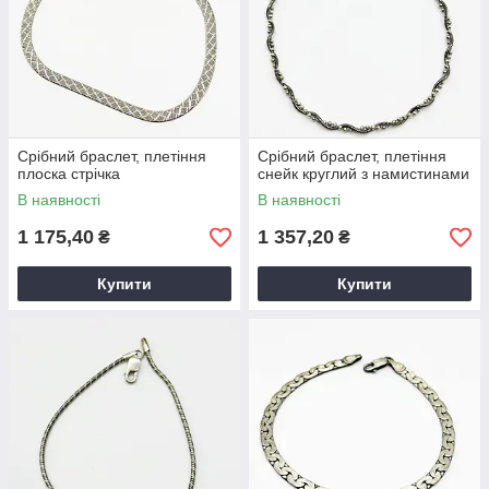
Срібний браслет, плетіння
Срібний браслет, плетіння
плоска стрічка
снейк круглий з намистинами
В наявності
В наявності
1 175,40
1 357,20
₴
₴
Купити
Купити