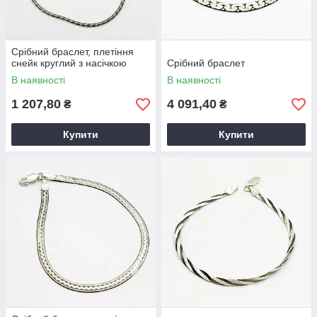
Срібний браслет, плетіння
снейк круглий з насічкою
Срібний браслет
В наявності
В наявності
1 207,80
4 091,40
₴
₴
Купити
Купити