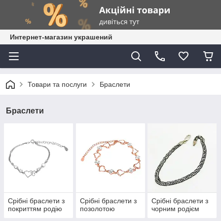
Интернет-магазин украшений
Товари та послуги
Браслети
Браслети
Срібні браслети з
Срібні браслети з
Срібні браслети з
покриттям родію
позолотою
чорним родієм