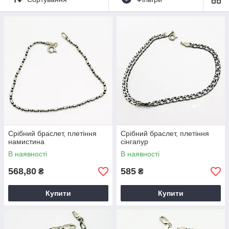
Срібний браслет, плетіння
Срібний браслет, плетіння
намистина
сінгапур
В наявності
В наявності
568,80
585
₴
₴
Купити
Купити