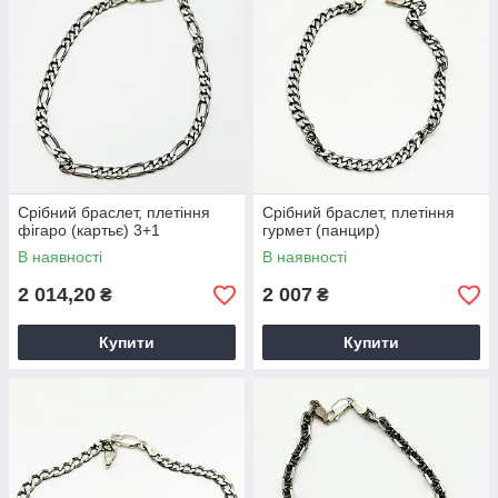
Срібний браслет, плетіння
Срібний браслет, плетіння
фігаро (картьє) 3+1
гурмет (панцир)
В наявності
В наявності
2 014,20
2 007
₴
₴
Купити
Купити