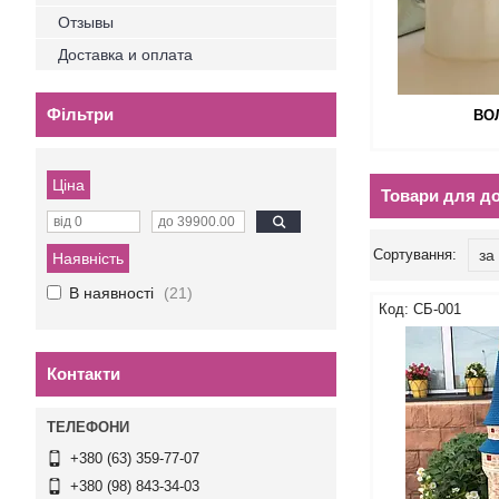
Отзывы
Доставка и оплата
Фільтри
ВО
Ціна
Товари для д
Наявність
В наявності
21
СБ-001
Контакти
+380 (63) 359-77-07
+380 (98) 843-34-03