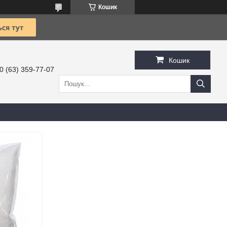
Кошик
Кошик
0 (63) 359-77-07