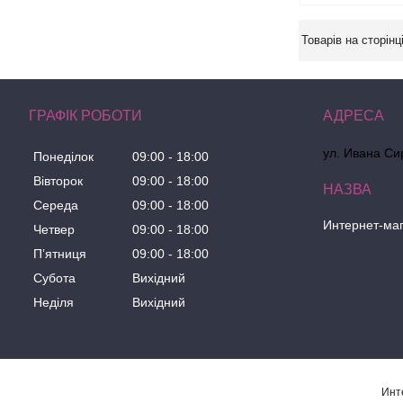
ГРАФІК РОБОТИ
ул. Ивана Сир
Понеділок
09:00
18:00
Вівторок
09:00
18:00
Середа
09:00
18:00
Интернет-маг
Четвер
09:00
18:00
Пʼятниця
09:00
18:00
Субота
Вихідний
Неділя
Вихідний