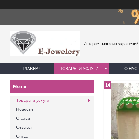
Интернет-магазин украшений
ГЛАВНАЯ
ТОВАРЫ И УСЛУГИ
О НАС
14
Товары и услуги
Новости
Статьи
Отзывы
О нас