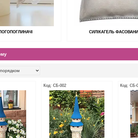
ЛОГОПОГЛИНАЧІ
СИЛІКАГЕЛЬ ФАСОВАН
ому
СБ-002
СБ-