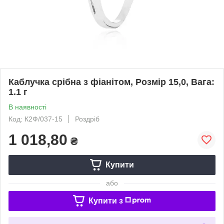
Каблучка срібна з фіанітом, Розмір 15,0, Вага:
1.1 г
В наявності
Код: К2Ф/037-15
Роздріб
1 018,80
₴
Купити
або
Купити з