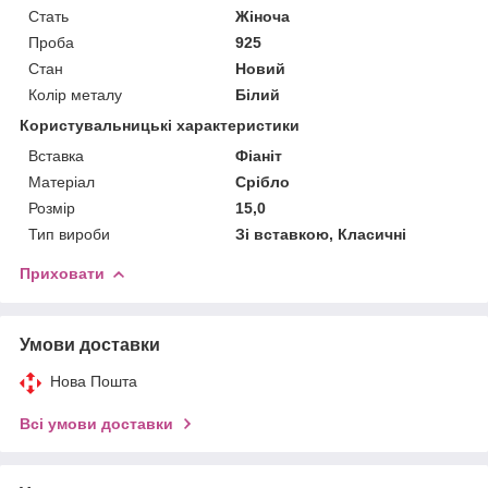
Стать
Жіноча
Проба
925
Стан
Новий
Колір металу
Білий
Користувальницькі характеристики
Вставка
Фіаніт
Матеріал
Срібло
Розмір
15,0
Тип вироби
Зі вставкою, Класичні
Приховати
Умови доставки
Нова Пошта
Всі умови доставки