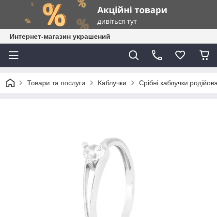
Интернет-магазин украшений
Товари та послуги
Каблучки
Срібні каблучки родійова