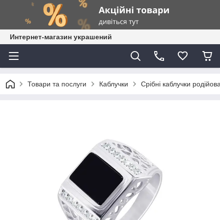
Интернет-магазин украшений
Товари та послуги
Каблучки
Срібні каблучки родійова