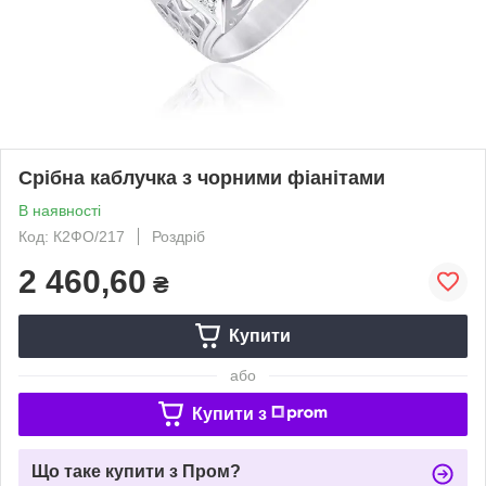
Срібна каблучка з чорними фіанітами
В наявності
Код: К2ФО/217
Роздріб
2 460,60
₴
Купити
або
Купити з
Що таке купити з Пром?