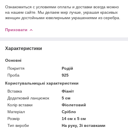
Ознакомиться с условиями оплаты и доставки всегда можно
на нашем сайте. Мы делаем мир лучше, украшая красивых
женщин достойными ювелирными украшениями из серебра.
Приховати
Характеристики
Основні
Покриття
Родій
Проба
925
Користувальницькі характеристики
Вставка
Фіаніт
Додатковий ланцюжок
5 см
Колір вставки
Фіолетовий
Матеріал
Срібло
Розмір
14 см x 5 см
Тип вироби
На руку, Зі вставками