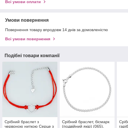
Всі умови оплати
Умови повернення
Повернення товару впродовж 14 днів за домовленістю
Всі умови повернення
Подібні товари компанії
Срібний браслет з
Срібний браслет, бісмарк
Сріб
червоною ниткою Серце з
(подвійний якір) (065),
гарі