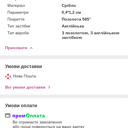
Матеріал
Срібло
Параметри
0,4*1,2 см
Покриття
Позолота 585°
Тип застібки
Англійська
Тип вироби
З позолотою, З англійською
застібкою
Приховати
Умови доставки
Нова Пошта
Всі умови доставки
Умови оплати
Ви отримаєте замовлення
або гроші повернуться на вашу картку