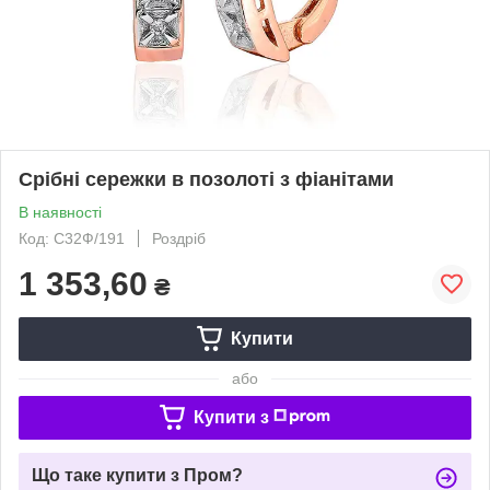
Срібні сережки в позолоті з фіанітами
В наявності
Код: С32Ф/191
Роздріб
1 353,60
₴
Купити
або
Купити з
Що таке купити з Пром?