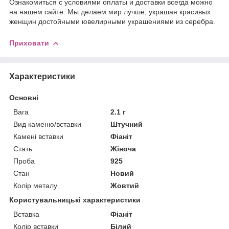
Ознакомиться с условиями оплаты и доставки всегда можно
на нашем сайте. Мы делаем мир лучше, украшая красивых
женщин достойными ювелирными украшениями из серебра.
Приховати
Характеристики
Основні
Вага
2.1 г
Вид каменю/вставки
Штучний
Камені вставки
Фіаніт
Стать
Жіноча
Проба
925
Стан
Новий
Колір металу
Жовтий
Користувальницькі характеристики
Вставка
Фіаніт
Колір вставки
Білий