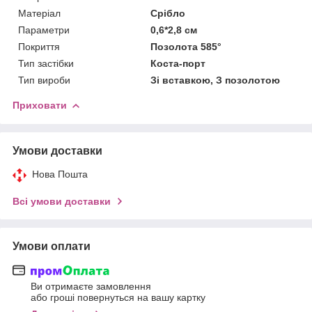
Матеріал
Срібло
Параметри
0,6*2,8 см
Покриття
Позолота 585°
Тип застібки
Коста-порт
Тип вироби
Зі вставкою, З позолотою
Приховати
Умови доставки
Нова Пошта
Всі умови доставки
Умови оплати
Ви отримаєте замовлення
або гроші повернуться на вашу картку