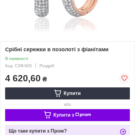
Срібні сережки в позолоті з фіанітами
В наявності
Код: С3Ф/405
Роздріб
4 620,60
₴
Купити
або
Купити з
Що таке купити з Пром?