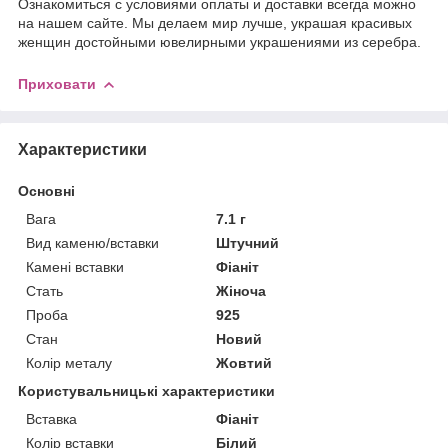
Ознакомиться с условиями оплаты и доставки всегда можно
на нашем сайте. Мы делаем мир лучше, украшая красивых
женщин достойными ювелирными украшениями из серебра.
Приховати
Характеристики
Основні
Вага
7.1 г
Вид каменю/вставки
Штучний
Камені вставки
Фіаніт
Стать
Жіноча
Проба
925
Стан
Новий
Колір металу
Жовтий
Користувальницькі характеристики
Вставка
Фіаніт
Колір вставки
Білий