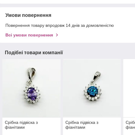
Умови повернення
Повернення товару впродовж 14 днів за домовленістю
Всі умови повернення
Подібні товари компанії
Срібна підвіска з
Срібна підвіска з
Сріб
фіанітами
фіанітами
фіан