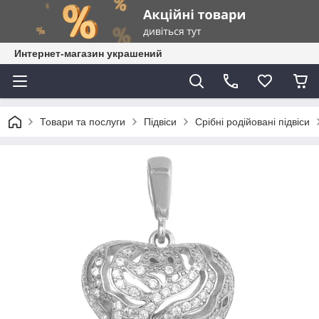
Интернет-магазин украшений
Товари та послуги
Підвіси
Срібні родійовані підвіси