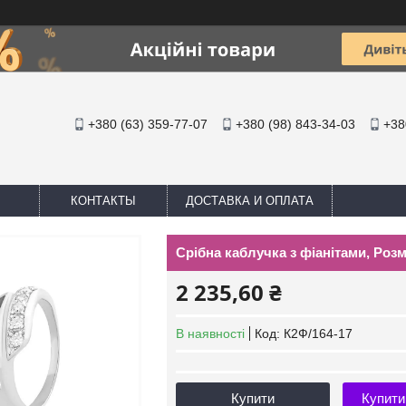
+380 (63) 359-77-07
+380 (98) 843-34-03
+38
КОНТАКТЫ
ДОСТАВКА И ОПЛАТА
Срібна каблучка з фіанітами, Розмір
2 235,60 ₴
В наявності
Код:
К2Ф/164-17
Купити
Купити