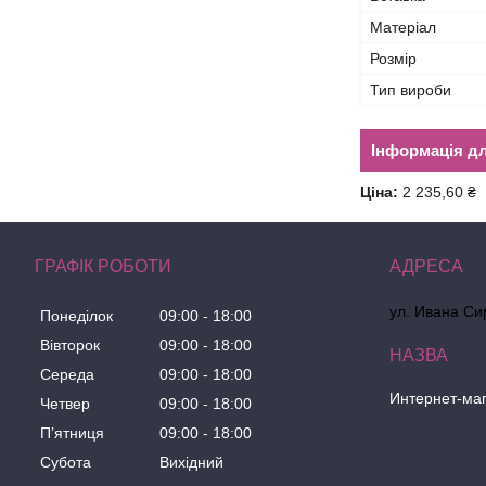
Матеріал
Розмір
Тип вироби
Інформація д
Ціна:
2 235,60 ₴
ГРАФІК РОБОТИ
ул. Ивана Сир
Понеділок
09:00
18:00
Вівторок
09:00
18:00
Середа
09:00
18:00
Интернет-маг
Четвер
09:00
18:00
Пʼятниця
09:00
18:00
Субота
Вихідний