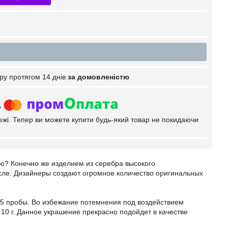
ру протягом 14 днів
за домовленістю
тежі. Тепер ви можете купити будь-який товар не покидаючи
ую? Конечно же изделием из серебра высокого
сле. Дизайнеры создают огромное количество оригинальных
25 пробы. Во избежание потемнения под воздействием
.10 г. Данное украшение прекрасно подойдет в качестве