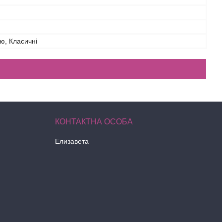
ою, Класичні
Елизавета