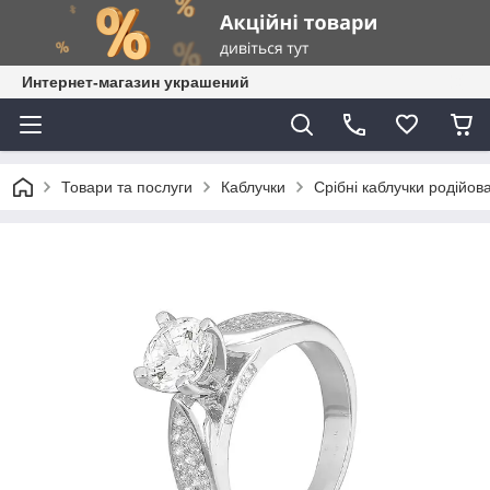
Интернет-магазин украшений
Товари та послуги
Каблучки
Срібні каблучки родійова