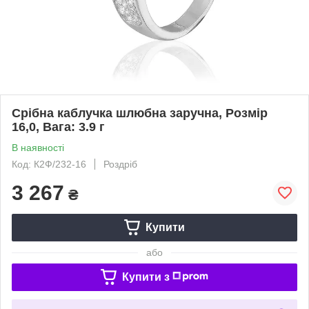
Срібна каблучка шлюбна заручна, Розмір
16,0, Вага: 3.9 г
В наявності
Код: К2Ф/232-16
Роздріб
3 267
₴
Купити
або
Купити з