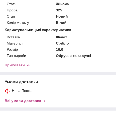
Стать
Жіноча
Проба
925
Стан
Новий
Колір металу
Білий
Користувальницькі характеристики
Вставка
Фіаніт
Матеріал
Срібло
Розмір
16,0
Тип вироби
Обручки та заручні
Приховати
Умови доставки
Нова Пошта
Всі умови доставки