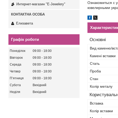
Ознакомиться с 
Интернет-магазин "E-Jewelery"
ювелирными укра
Елизавета
Характеристи
Графік роботи
Основні
Вид каменю/вст
Понеділок
09:00
18:00
Камені вставки
Вівторок
09:00
18:00
Стать
Середа
09:00
18:00
Проба
Четвер
09:00
18:00
Пʼятниця
09:00
18:00
Стан
Субота
Вихідний
Колір металу
Неділя
Вихідний
Користувальн
Вставка
Колір вставки