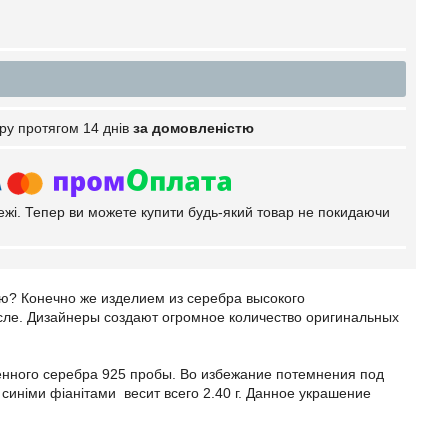
ру протягом 14 днів
за домовленістю
тежі. Тепер ви можете купити будь-який товар не покидаючи
ую? Конечно же изделием из серебра высокого
сле. Дизайнеры создают огромное количество оригинальных
венного серебра 925 пробы. Во избежание потемнения под
синіми фіанітами весит всего 2.40 г. Данное украшение