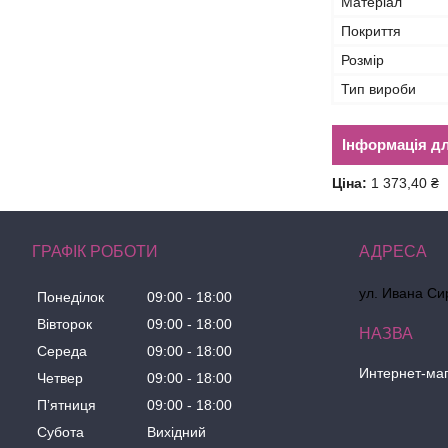
Матеріал
Покриття
Розмір
Тип вироби
Інформація д
Ціна:
1 373,40 ₴
ГРАФІК РОБОТИ
ул. Ивана Сир
Понеділок
09:00
18:00
Вівторок
09:00
18:00
Середа
09:00
18:00
Интернет-маг
Четвер
09:00
18:00
Пʼятниця
09:00
18:00
Субота
Вихідний