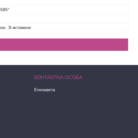
 585°
ою, Зі вставкою
Елизавета