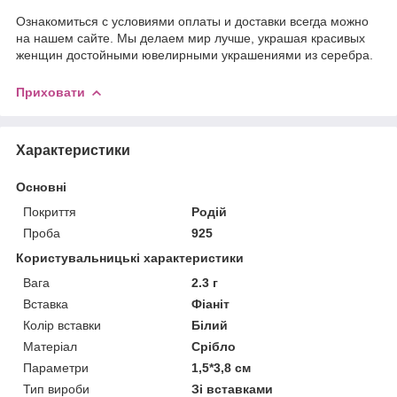
Ознакомиться с условиями оплаты и доставки всегда можно
на нашем сайте. Мы делаем мир лучше, украшая красивых
женщин достойными ювелирными украшениями из серебра.
Приховати
Характеристики
Основні
Покриття
Родій
Проба
925
Користувальницькі характеристики
Вага
2.3 г
Вставка
Фіаніт
Колір вставки
Білий
Матеріал
Срібло
Параметри
1,5*3,8 см
Тип вироби
Зі вставками