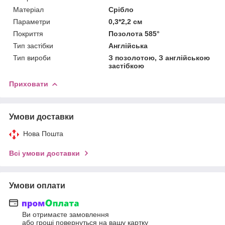
Матеріал
Срібло
Параметри
0,3*2,2 см
Покриття
Позолота 585°
Тип застібки
Англійська
Тип вироби
З позолотою, З англійською
застібкою
Приховати
Умови доставки
Нова Пошта
Всі умови доставки
Умови оплати
Ви отримаєте замовлення
або гроші повернуться на вашу картку