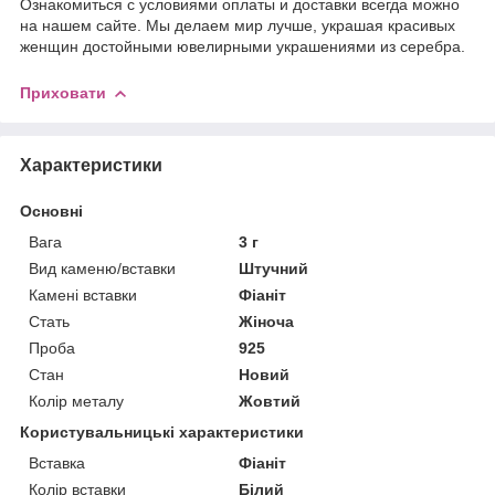
Ознакомиться с условиями оплаты и доставки всегда можно
на нашем сайте. Мы делаем мир лучше, украшая красивых
женщин достойными ювелирными украшениями из серебра.
Приховати
Характеристики
Основні
Вага
3 г
Вид каменю/вставки
Штучний
Камені вставки
Фіаніт
Стать
Жіноча
Проба
925
Стан
Новий
Колір металу
Жовтий
Користувальницькі характеристики
Вставка
Фіаніт
Колір вставки
Білий