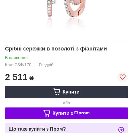
Срібні сережки в позолоті з фіанітами
В наявності
Код: С3Ф/170
Роздріб
2 511
₴
Купити
або
Купити з
Що таке купити з Пром?