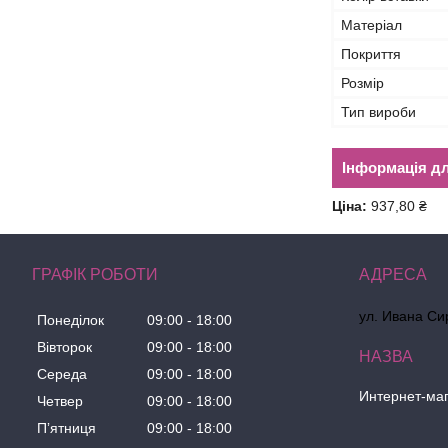
Матеріал
Покриття
Розмір
Тип вироби
Інформація д
Ціна:
937,80 ₴
ГРАФІК РОБОТИ
ул. Ивана Сир
Понеділок
09:00
18:00
Вівторок
09:00
18:00
Середа
09:00
18:00
Интернет-маг
Четвер
09:00
18:00
Пʼятниця
09:00
18:00