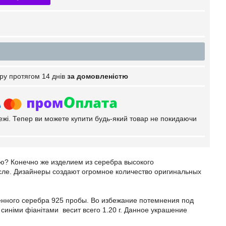
ру протягом 14 днів
за домовленістю
тежі. Тепер ви можете купити будь-який товар не покидаючи
ую? Конечно же изделием из серебра высокого
сле. Дизайнеры создают огромное количество оригинальных
венного серебра 925 пробы. Во избежание потемнения под
синіми фіанітами весит всего 1.20 г. Данное украшение