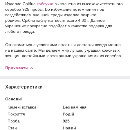
Издели
е
Срібна
каблучка
выполнено из высококачественного
серебра 925 пробы. Во избежание потемнения под
воздействием внешней среды изделие покрыто
родием. Срібна каблучка весит всего 4.80 г. Данное
украшение прекрасно подойдет в качестве подарка для
любого повода.
Ознакомиться с условиями оплаты и доставки всегда можно
на нашем сайте. Мы делаем мир лучше, украшая красивых
женщин достойными ювелирными украшениями из серебра.
Приховати
Характеристики
Основні
Камені вставки
Без каміння
Покриття
Родій
Проба
925
Стан
Новий