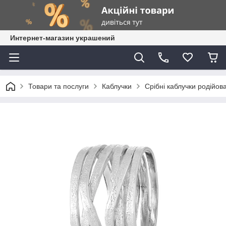
Интернет-магазин украшений
Товари та послуги
Каблучки
Срібні каблучки родійова