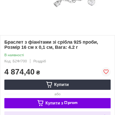
Браслет з фіанітами зі срібла 925 проби,
Розмір 16 см x 0,1 см, Вага: 4.2 г
В наявності
Код: Б2Ф/700
Роздріб
4 874,40
₴
Купити
або
Купити з