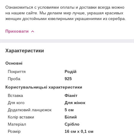
Ознакомиться с условиями оплаты и доставки всегда можно
на нашем сайте. Мы делаем мир лучше, украшая красивых
женщин достойными ювелирными украшениями из серебра.
Приховати
Характеристики
Основні
Покриття
Родій
Проба
925
Користувальницькі характеристики
Вставка
Фіаніт
Для кого
Для жінок
Додатковий ланцюжок
5 см
Колір вставки
Білий
Матеріал
Срібло
Розмір
16 см x 0,1 см