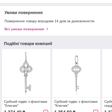
Умови повернення
Повернення товару впродовж 14 днів за домовленістю
Всі умови повернення
Подібні товари компанії
Срібний підвіс з фіанітами
Срібний підвіс з фіанітами
Сріб
"Ключик"
"Ключик"
сер
1 274,40
1 254,60
1 2