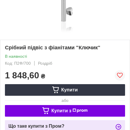
Срібний підвіс з фіанітами "Ключик"
В наявності
Код: П2Ф/700
Роздріб
1 848,60
₴
Купити
або
Купити з
Що таке купити з Пром?