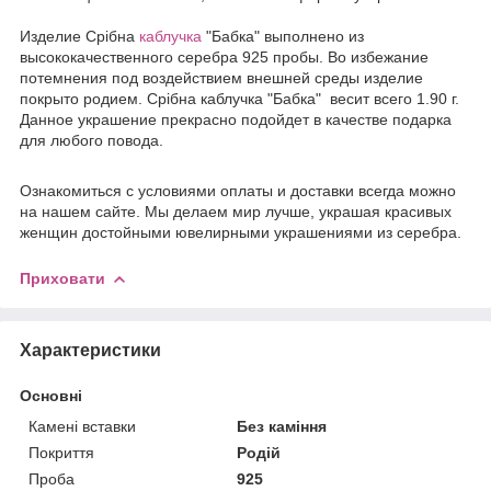
Издели
е
Срібна
каблучка
"Бабка" выполнено из
высококачественного серебра 925 пробы. Во избежание
потемнения под воздействием внешней среды изделие
покрыто родием. Срібна каблучка "Бабка" весит всего 1.90 г.
Данное украшение прекрасно подойдет в качестве подарка
для любого повода.
Ознакомиться с условиями оплаты и доставки всегда можно
на нашем сайте. Мы делаем мир лучше, украшая красивых
женщин достойными ювелирными украшениями из серебра.
Приховати
Характеристики
Основні
Камені вставки
Без каміння
Покриття
Родій
Проба
925