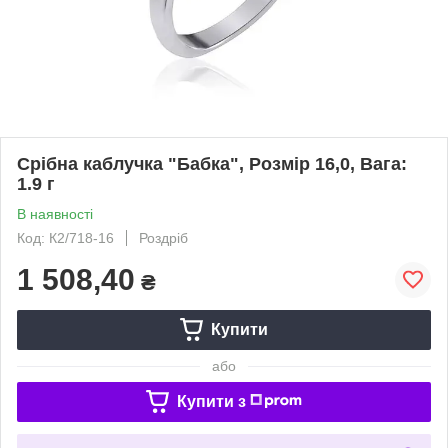
Срібна каблучка "Бабка", Розмір 16,0, Вага:
1.9 г
В наявності
Код: К2/718-16
Роздріб
1 508,40
₴
Купити
або
Купити з