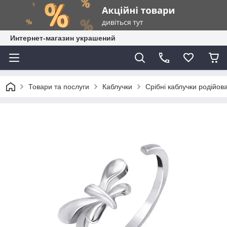
Интернет-магазин украшений
Товари та послуги
Каблучки
Срібні каблучки родійова