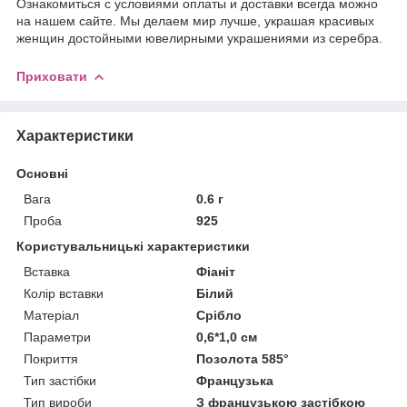
Ознакомиться с условиями оплаты и доставки всегда можно
на нашем сайте. Мы делаем мир лучше, украшая красивых
женщин достойными ювелирными украшениями из серебра.
Приховати
Характеристики
Основні
Вага
0.6 г
Проба
925
Користувальницькі характеристики
Вставка
Фіаніт
Колір вставки
Білий
Матеріал
Срібло
Параметри
0,6*1,0 см
Покриття
Позолота 585°
Тип застібки
Французька
Тип вироби
З французькою застібкою