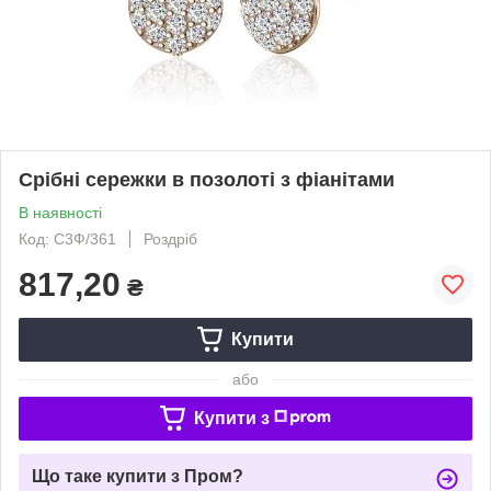
Срібні сережки в позолоті з фіанітами
В наявності
Код: С3Ф/361
Роздріб
817,20
₴
Купити
або
Купити з
Що таке купити з Пром?