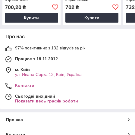
700,20
702
732
₴
₴
Купити
Купити
Про нас
97% позитивних з 132 відгуків за рік
Працює з 19.11.2012
м. Київ
ул. Ивана Сирка 13, Київ, Україна
Контакти
Сьогодні вихідний
Показати весь графік роботи
Про нас
Контакти