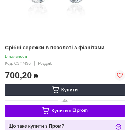
Срібні сережки в позолоті з фіанітами
В наявності
Код: С3Ф/496
Роздріб
700,20
₴
Купити
або
Купити з
Що таке купити з Пром?