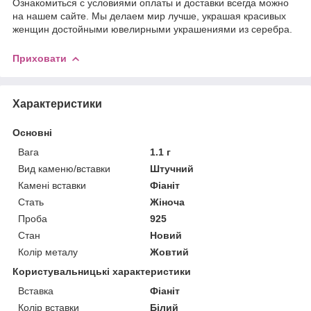
Ознакомиться с условиями оплаты и доставки всегда можно
на нашем сайте. Мы делаем мир лучше, украшая красивых
женщин достойными ювелирными украшениями из серебра.
Приховати
Характеристики
Основні
Вага
1.1 г
Вид каменю/вставки
Штучний
Камені вставки
Фіаніт
Стать
Жіноча
Проба
925
Стан
Новий
Колір металу
Жовтий
Користувальницькі характеристики
Вставка
Фіаніт
Колір вставки
Білий