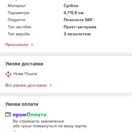
Матеріал
Срібло
Параметри
0,7*0,9 см
Покриття
Позолота 585°
Тип застібки
Пусет-заглушка
Тип вироби
З позолотою
Приховати
Умови доставки
Нова Пошта
Всі умови доставки
Умови оплати
Ви отримаєте замовлення
або гроші повернуться на вашу картку