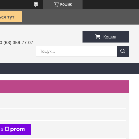
Кошик
Кошик
0 (63) 359-77-07
 з