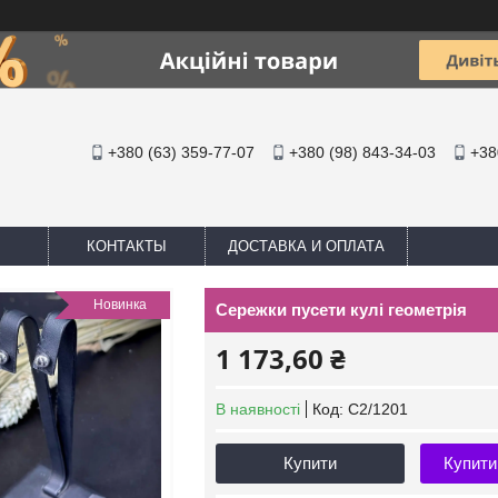
+380 (63) 359-77-07
+380 (98) 843-34-03
+38
КОНТАКТЫ
ДОСТАВКА И ОПЛАТА
Новинка
Сережки пусети кулі геометрія
1 173,60 ₴
В наявності
Код:
С2/1201
Купити
Купити