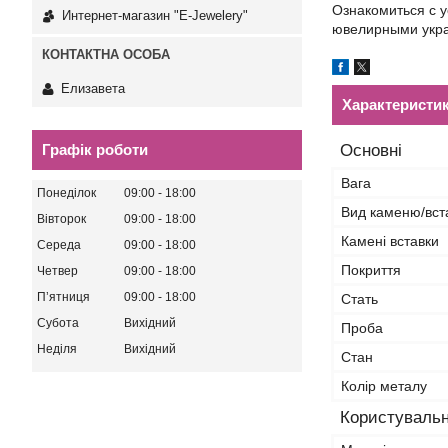
Ознакомиться с 
Интернет-магазин "E-Jewelery"
ювелирными укра
Елизавета
Характеристи
Графік роботи
Основні
Вага
Понеділок
09:00
18:00
Вид каменю/вст
Вівторок
09:00
18:00
Камені вставки
Середа
09:00
18:00
Покриття
Четвер
09:00
18:00
Пʼятниця
09:00
18:00
Стать
Субота
Вихідний
Проба
Неділя
Вихідний
Стан
Колір металу
Користувальн