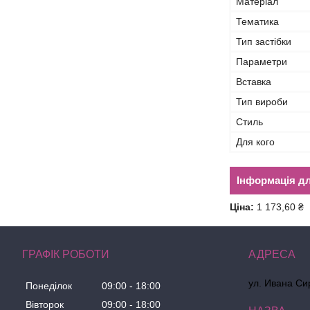
Матеріал
Тематика
Тип застібки
Параметри
Вставка
Тип вироби
Стиль
Для кого
Інформація д
Ціна:
1 173,60 ₴
ГРАФІК РОБОТИ
ул. Ивана Сир
Понеділок
09:00
18:00
Вівторок
09:00
18:00