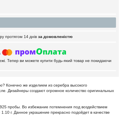
ру протягом 14 днів
за домовленістю
тежі. Тепер ви можете купити будь-який товар не покидаючи
ую? Конечно же изделием из серебра высокого
сле. Дизайнеры создают огромное количество оригинальных
а 925 пробы. Во избежание потемнения под воздействием
 1.10 г. Данное украшение прекрасно подойдет в качестве