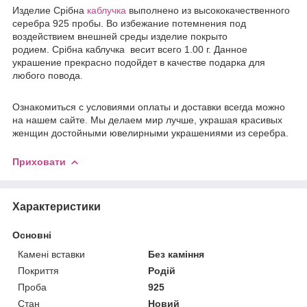
Издели
е
Срібна
каблучка
выполнено из высококачественного
серебра 925 пробы. Во избежание потемнения под
воздействием внешней среды изделие покрыто
родием. Срібна каблучка весит всего 1.00 г. Данное
украшение прекрасно подойдет в качестве подарка для
любого повода.
Ознакомиться с условиями оплаты и доставки всегда можно
на нашем сайте. Мы делаем мир лучше, украшая красивых
женщин достойными ювелирными украшениями из серебра.
Приховати
Характеристики
Основні
Камені вставки
Без каміння
Покриття
Родій
Проба
925
Стан
Новий