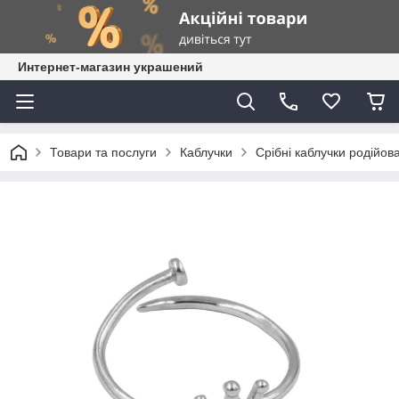
Интернет-магазин украшений
Товари та послуги
Каблучки
Срібні каблучки родійова