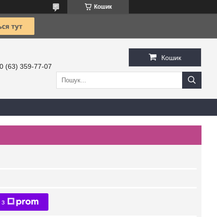
Кошик
Кошик
0 (63) 359-77-07
 з