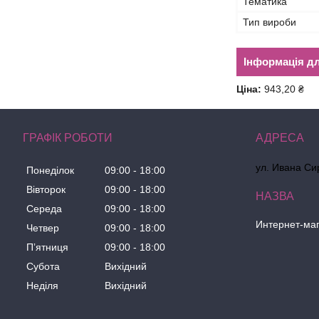
Тематика
Тип вироби
Інформація д
Ціна:
943,20 ₴
ГРАФІК РОБОТИ
ул. Ивана Сир
Понеділок
09:00
18:00
Вівторок
09:00
18:00
Середа
09:00
18:00
Интернет-маг
Четвер
09:00
18:00
Пʼятниця
09:00
18:00
Субота
Вихідний
Неділя
Вихідний