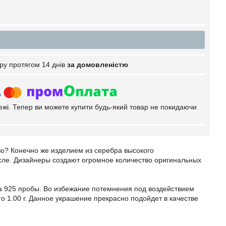
ру протягом 14 днів
за домовленістю
тежі. Тепер ви можете купити будь-який товар не покидаючи
ую? Конечно же изделием из серебра высокого
сле. Дизайнеры создают огромное количество оригинальных
ра 925 пробы. Во избежание потемнения под воздействием
о 1.00 г. Данное украшение прекрасно подойдет в качестве