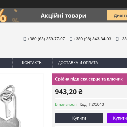
+380 (63) 359-77-07
+380 (98) 843-34-03
+38
КОНТАКТЫ
ДОСТАВКА И ОПЛАТА
Срібна підвіска серце та ключик
943,20 ₴
В наявності
Код:
П2/1040
Купити
Купити