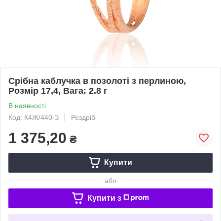
Срібна каблучка в позолоті з перлиною,
Розмір 17,4, Вага: 2.8 г
В наявності
Код: К4Ж/440-З
Роздріб
1 375,20
₴
Купити
або
Купити з