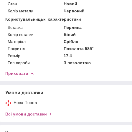
Стан
Новий
Колір металу
Червоний
Користувальницькі характеристики
Вставка
Перлина
Колір вставки
Білий
Матеріал
Срібло
Покриття
Позолота 585°
Розмір
17,4
Тип вироби
З позолотою
Приховати
Умови доставки
Нова Пошта
Всі умови доставки