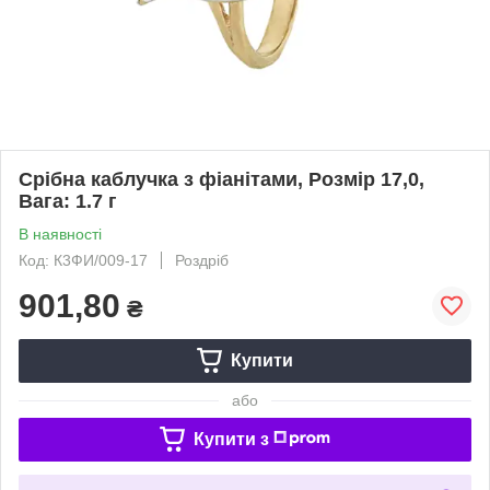
Срібна каблучка з фіанітами, Розмір 17,0,
Вага: 1.7 г
В наявності
Код: К3ФИ/009-17
Роздріб
901,80
₴
Купити
або
Купити з