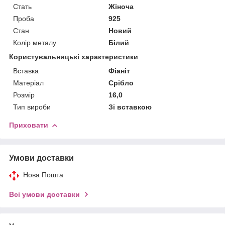
Стать
Жіноча
Проба
925
Стан
Новий
Колір металу
Білий
Користувальницькі характеристики
Вставка
Фіаніт
Матеріал
Срібло
Розмір
16,0
Тип вироби
Зі вставкою
Приховати
Умови доставки
Нова Пошта
Всі умови доставки