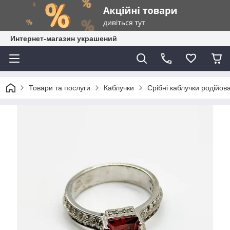
Интернет-магазин украшений
Товари та послуги
Каблучки
Срібні каблучки родійова