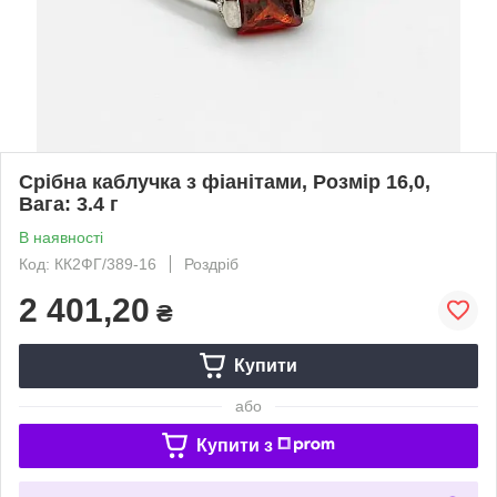
Срібна каблучка з фіанітами, Розмір 16,0,
Вага: 3.4 г
В наявності
Код: КК2ФГ/389-16
Роздріб
2 401,20
₴
Купити
або
Купити з