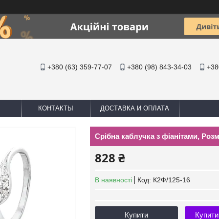
+380 (63) 359-77-07
+380 (98) 843-34-03
+38
КОНТАКТЫ
ДОСТАВКА И ОПЛАТА
Срібна каблучка з фіанітами, Розмір
828 ₴
В наявності
Код:
К2Ф/125-16
Купити
Купити