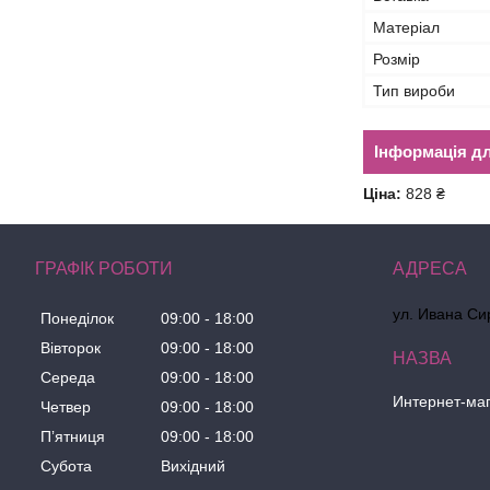
Матеріал
Розмір
Тип вироби
Інформація д
Ціна:
828 ₴
ГРАФІК РОБОТИ
ул. Ивана Сир
Понеділок
09:00
18:00
Вівторок
09:00
18:00
Середа
09:00
18:00
Интернет-маг
Четвер
09:00
18:00
Пʼятниця
09:00
18:00
Субота
Вихідний