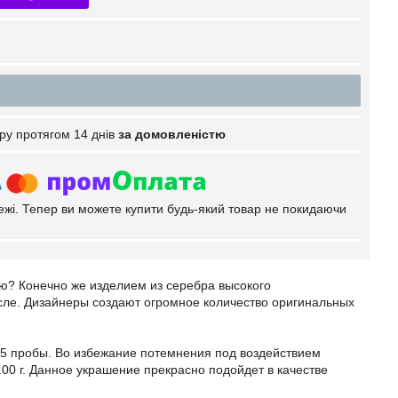
ру протягом 14 днів
за домовленістю
тежі. Тепер ви можете купити будь-який товар не покидаючи
ую? Конечно же изделием из серебра высокого
сле. Дизайнеры создают огромное количество оригинальных
25 пробы. Во избежание потемнения под воздействием
.00 г. Данное украшение прекрасно подойдет в качестве