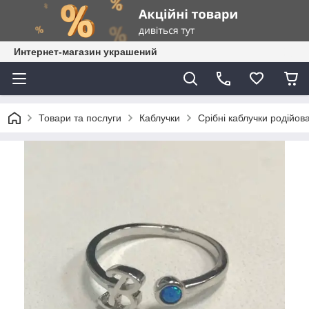
Интернет-магазин украшений
Товари та послуги
Каблучки
Срібні каблучки родійова