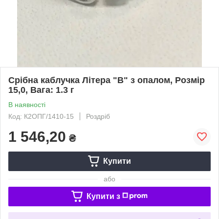
Срібна каблучка Літера "В" з опалом, Розмір
15,0, Вага: 1.3 г
В наявності
Код: К2ОПГ/1410-15
Роздріб
1 546,20
₴
Купити
або
Купити з