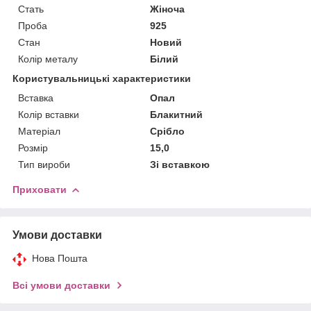
Стать
Жіноча
Проба
925
Стан
Новий
Колір металу
Білий
Користувальницькі характеристики
Вставка
Опал
Колір вставки
Блакитний
Матеріал
Срібло
Розмір
15,0
Тип вироби
Зі вставкою
Приховати
Умови доставки
Нова Пошта
Всі умови доставки