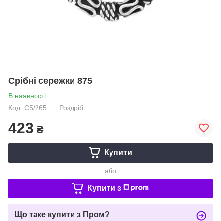
Срібні сережки 875
В наявності
Код: С5/265
Роздріб
423
₴
Купити
або
Купити з
Що таке купити з Пром?