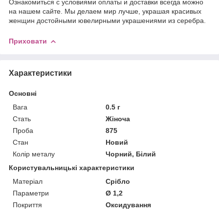
Ознакомиться с условиями оплаты и доставки всегда можно
на нашем сайте. Мы делаем мир лучше, украшая красивых
женщин достойными ювелирными украшениями из серебра.
Приховати
Характеристики
Основні
Вага
0.5 г
Стать
Жіноча
Проба
875
Стан
Новий
Колір металу
Чорний, Білий
Користувальницькі характеристики
Матеріал
Срібло
Параметри
Ø 1,2
Покриття
Оксидування