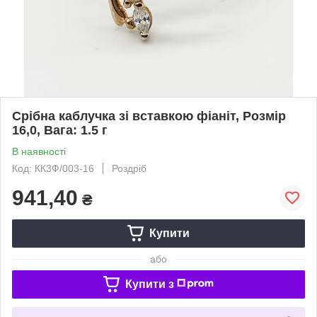
Срібна каблучка зі вставкою фіаніт, Розмір
16,0, Вага: 1.5 г
В наявності
Код: КК3Ф/003-16
Роздріб
941,40
₴
Купити
або
Купити з