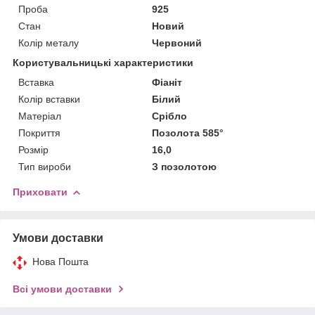
Проба
925
Стан
Новий
Колір металу
Червоний
Користувальницькі характеристики
Вставка
Фіаніт
Колір вставки
Білий
Матеріал
Срібло
Покриття
Позолота 585°
Розмір
16,0
Тип вироби
З позолотою
Приховати
Умови доставки
Нова Пошта
Всі умови доставки