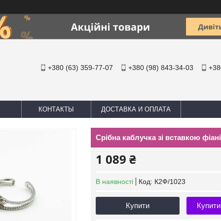
+380 (63) 359-77-07
+380 (98) 843-34-03
+38
КОНТАКТЫ
ДОСТАВКА И ОПЛАТА
Срібна каблучка зі вставкою фіані
1 089 ₴
В наявності
Код:
К2Ф/1023
Купити
Купити