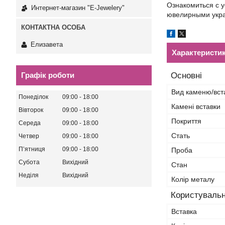
Ознакомиться с 
Интернет-магазин "E-Jewelery"
ювелирными укра
Елизавета
Характеристи
Графік роботи
Основні
Вид каменю/вст
Понеділок
09:00
18:00
Камені вставки
Вівторок
09:00
18:00
Покриття
Середа
09:00
18:00
Стать
Четвер
09:00
18:00
Пʼятниця
09:00
18:00
Проба
Субота
Вихідний
Стан
Неділя
Вихідний
Колір металу
Користувальн
Вставка