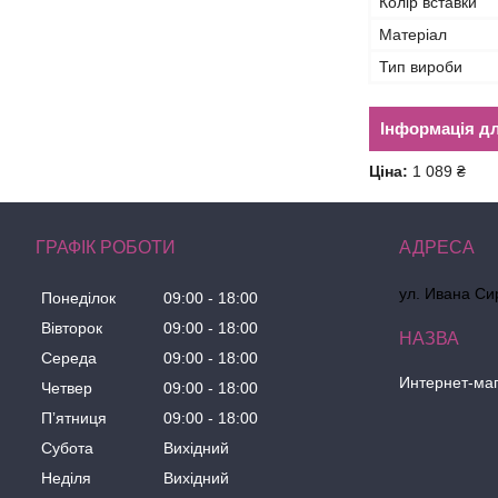
Колір вставки
Матеріал
Тип вироби
Інформація д
Ціна:
1 089 ₴
ГРАФІК РОБОТИ
ул. Ивана Сир
Понеділок
09:00
18:00
Вівторок
09:00
18:00
Середа
09:00
18:00
Интернет-маг
Четвер
09:00
18:00
Пʼятниця
09:00
18:00
Субота
Вихідний
Неділя
Вихідний