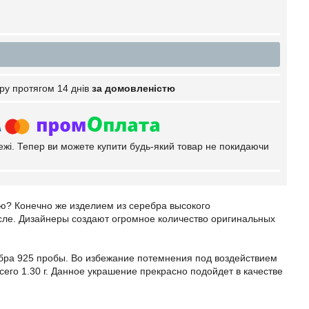
ру протягом 14 днів
за домовленістю
тежі. Тепер ви можете купити будь-який товар не покидаючи
ую? Конечно же изделием из серебра высокого
сле. Дизайнеры создают огромное количество оригинальных
ебра 925 пробы. Во избежание потемнения под воздействием
сего 1.30 г. Данное украшение прекрасно подойдет в качестве