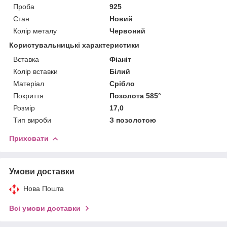
Проба
925
Стан
Новий
Колір металу
Червоний
Користувальницькі характеристики
Вставка
Фіаніт
Колір вставки
Білий
Матеріал
Срібло
Покриття
Позолота 585°
Розмір
17,0
Тип вироби
З позолотою
Приховати
Умови доставки
Нова Пошта
Всі умови доставки