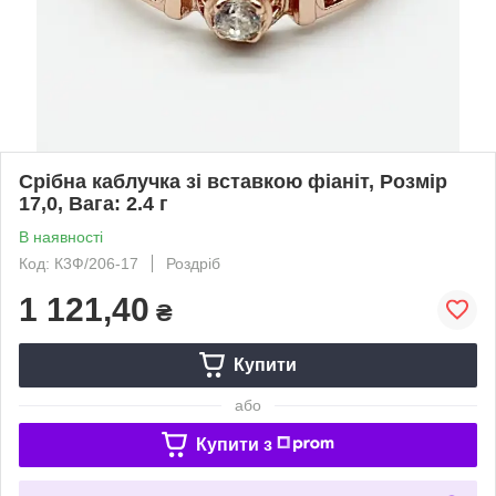
Срібна каблучка зі вставкою фіаніт, Розмір
17,0, Вага: 2.4 г
В наявності
Код: К3Ф/206-17
Роздріб
1 121,40
₴
Купити
або
Купити з