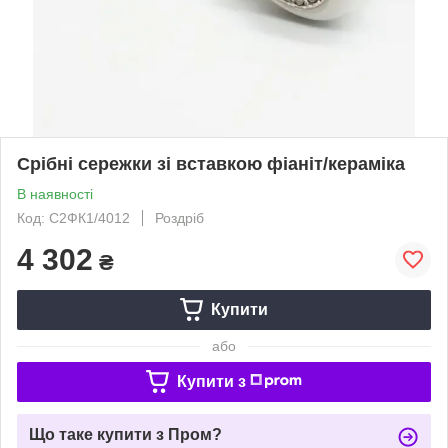
Срібні сережки зі вставкою фіаніт/кераміка
В наявності
Код: С2ФК1/4012
Роздріб
4 302
₴
Купити
або
Купити з
Що таке купити з Пром?