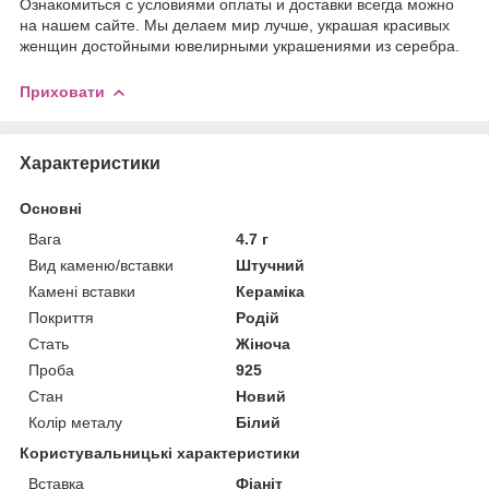
Ознакомиться с условиями оплаты и доставки всегда можно
на нашем сайте. Мы делаем мир лучше, украшая красивых
женщин достойными ювелирными украшениями из серебра.
Приховати
Характеристики
Основні
Вага
4.7 г
Вид каменю/вставки
Штучний
Камені вставки
Кераміка
Покриття
Родій
Стать
Жіноча
Проба
925
Стан
Новий
Колір металу
Білий
Користувальницькі характеристики
Вставка
Фіаніт