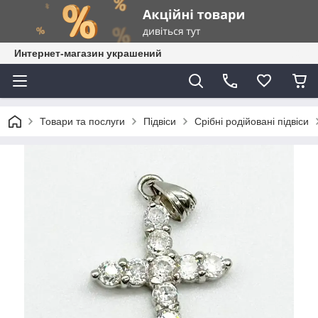
Интернет-магазин украшений
Товари та послуги
Підвіси
Срібні родійовані підвіси