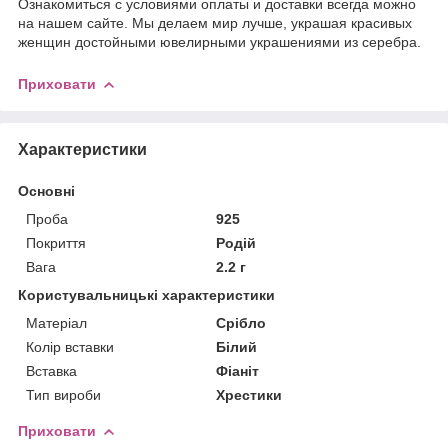
Ознакомиться с условиями оплаты и доставки всегда можно
на нашем сайте. Мы делаем мир лучше, украшая красивых
женщин достойными ювелирными украшениями из серебра.
Приховати
Характеристики
Основні
Проба
925
Покриття
Родій
Вага
2.2 г
Користувальницькі характеристики
Матеріал
Срібло
Колір вставки
Білий
Вставка
Фіаніт
Тип вироби
Хрестики
Приховати