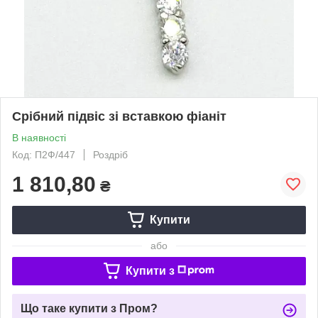
Срібний підвіс зі вставкою фіаніт
В наявності
Код: П2Ф/447
Роздріб
1 810,80
₴
Купити
або
Купити з
Що таке купити з Пром?