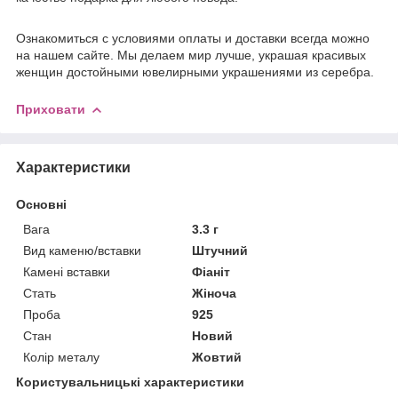
Ознакомиться с условиями оплаты и доставки всегда можно
на нашем сайте. Мы делаем мир лучше, украшая красивых
женщин достойными ювелирными украшениями из серебра.
Приховати
Характеристики
Основні
Вага
3.3 г
Вид каменю/вставки
Штучний
Камені вставки
Фіаніт
Стать
Жіноча
Проба
925
Стан
Новий
Колір металу
Жовтий
Користувальницькі характеристики