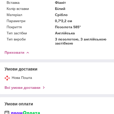
Вставка
Фіаніт
Колір вставки
Білий
Матеріал
Срібло
Параметри
0,7*2,2 см
Покриття
Позолота 585°
Тип застібки
Англійська
Тип вироби
З позолотою, З англійською
застібкою
Приховати
Умови доставки
Нова Пошта
Всі умови доставки
Умови оплати