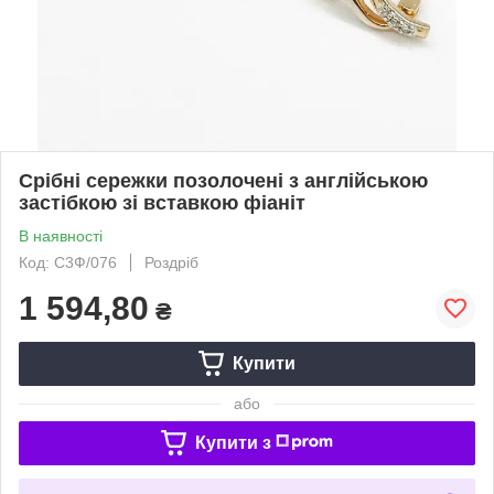
Срібні сережки позолочені з англійською
застібкою зі вставкою фіаніт
В наявності
Код: С3Ф/076
Роздріб
1 594,80
₴
Купити
або
Купити з