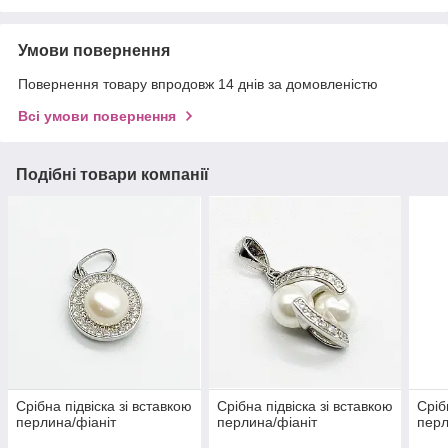
Умови повернення
Повернення товару впродовж 14 днів за домовленістю
Всі умови повернення
Подібні товари компанії
Срібна підвіска зі вставкою
Срібна підвіска зі вставкою
Сріб
перлина/фіаніт
перлина/фіаніт
перл