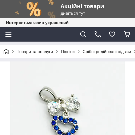
Интернет-магазин украшений
Товари та послуги
Підвіси
Срібні родійовані підвіси