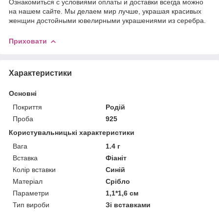
Ознакомиться с условиями оплаты и доставки всегда можно
на нашем сайте. Мы делаем мир лучше, украшая красивых
женщин достойными ювелирными украшениями из серебра.
Приховати
Характеристики
Основні
Покриття
Родій
Проба
925
Користувальницькі характеристики
Вага
1.4 г
Вставка
Фіаніт
Колір вставки
Синій
Матеріал
Срібло
Параметри
1,1*1,6 см
Тип вироби
Зі вставками