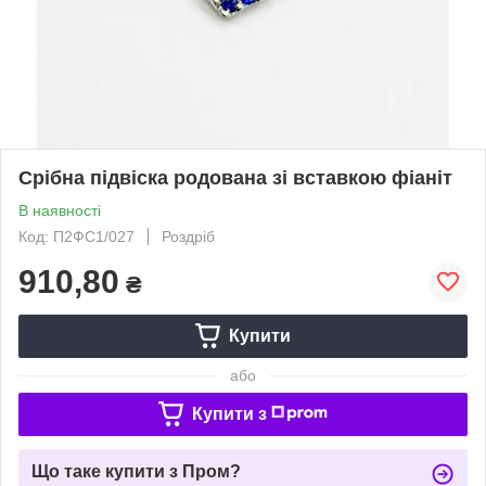
Срібна підвіска родована зі вставкою фіаніт
В наявності
Код: П2ФС1/027
Роздріб
910,80
₴
Купити
або
Купити з
Що таке купити з Пром?