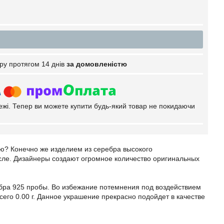
ру протягом 14 днів
за домовленістю
тежі. Тепер ви можете купити будь-який товар не покидаючи
ую? Конечно же изделием из серебра высокого
сле. Дизайнеры создают огромное количество оригинальных
ебра 925 пробы. Во избежание потемнения под воздействием
сего 0.00 г. Данное украшение прекрасно подойдет в качестве