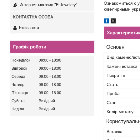
Ознакомиться с 
Интернет-магазин "E-Jewelery"
ювелирными укра
Елизавета
Характеристи
Графік роботи
Основні
Вид каменю/вст
Понеділок
09:00
18:00
Камені вставки
Вівторок
09:00
18:00
Покриття
Середа
09:00
18:00
Стать
Четвер
09:00
18:00
Пʼятниця
09:00
18:00
Проба
Субота
Вихідний
Стан
Неділя
Вихідний
Колір металу
Користувальн
Вставка