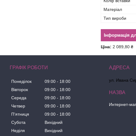
Колір вставки
Матеріал
Тип вироби
Інформація д
Ціна:
2 089,80 ₴
ГРАФІК РОБОТИ
ул. Ивана Сир
Понеділок
09:00
18:00
Вівторок
09:00
18:00
Середа
09:00
18:00
Интернет-маг
Четвер
09:00
18:00
Пʼятниця
09:00
18:00
Субота
Вихідний
Неділя
Вихідний