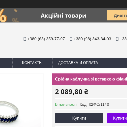
+380 (63) 359-77-07
+380 (98) 843-34-03
+38
КОНТАКТЫ
ДОСТАВКА И ОПЛАТА
Срібна каблучка зі вставкою фіані
2 089,80 ₴
В наявності
Код:
К2ФС/1140
Купити
Купити