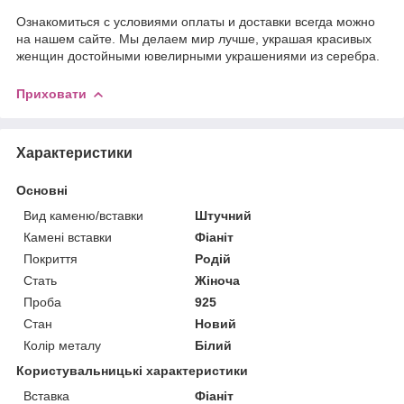
Ознакомиться с условиями оплаты и доставки всегда можно
на нашем сайте. Мы делаем мир лучше, украшая красивых
женщин достойными ювелирными украшениями из серебра.
Приховати
Характеристики
Основні
Вид каменю/вставки
Штучний
Камені вставки
Фіаніт
Покриття
Родій
Стать
Жіноча
Проба
925
Стан
Новий
Колір металу
Білий
Користувальницькі характеристики
Вставка
Фіаніт