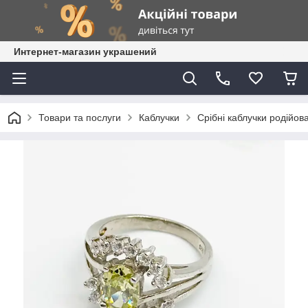
Интернет-магазин украшений
Товари та послуги
Каблучки
Срібні каблучки родійова