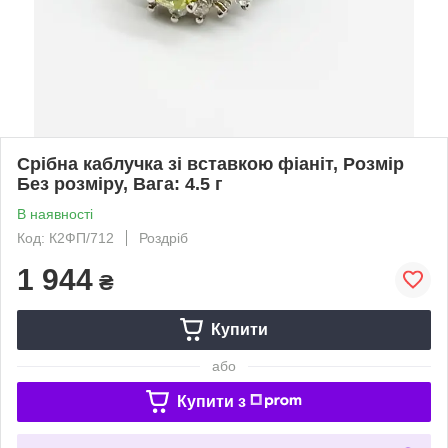
Срібна каблучка зі вставкою фіаніт, Розмір
Без розміру, Вага: 4.5 г
В наявності
Код: К2ФП/712
Роздріб
1 944
₴
Купити
або
Купити з