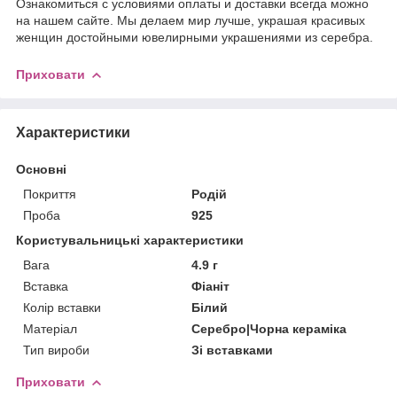
Ознакомиться с условиями оплаты и доставки всегда можно
на нашем сайте. Мы делаем мир лучше, украшая красивых
женщин достойными ювелирными украшениями из серебра.
Приховати
Характеристики
Основні
Покриття
Родій
Проба
925
Користувальницькі характеристики
Вага
4.9 г
Вставка
Фіаніт
Колір вставки
Білий
Матеріал
Серебро|Чорна кераміка
Тип вироби
Зі вставками
Приховати