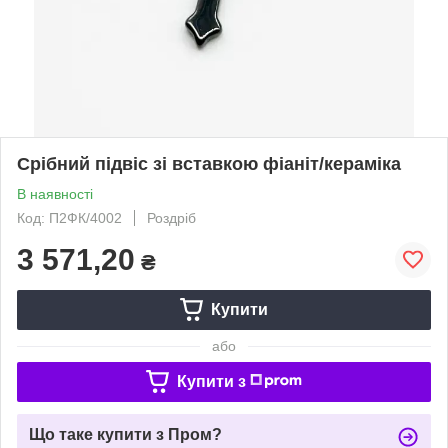
Срібний підвіс зі вставкою фіаніт/кераміка
В наявності
Код: П2ФК/4002
Роздріб
3 571,20
₴
Купити
або
Купити з
Що таке купити з Пром?