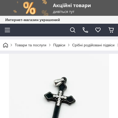
Интернет-магазин украшений
Товари та послуги
Підвіси
Срібні родійовані підвіси