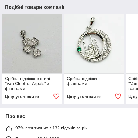
Подібні товари компанії
Срібна підвіска в стилі
Срібна підвіска з
Сріб
"Van Cleef та Arpels" з
фіанітами
"Van 
фіанітами
вста
пер
Ціну уточнюйте
Ціну уточнюйте
Цін
Про нас
97% позитивних з 132 відгуків за рік