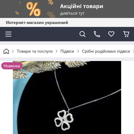
Интернет-магазин украшений
Товари та послуги
Підвіси
Срібні родійовані підвіси
Новинка