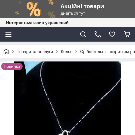
Интернет-магазин украшений
Товари та послуги
Кольє
Срібні кольє з покриттям р
Новинка