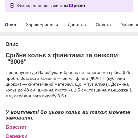
Замовлення під захистом
Опис
Характеристики
Доставка
Оплата
Умови п
Опис
Срібне кольє з фіанітами та оніксом
"3006"
Пропонуємо до Вашої уваги браслет із пологового срібла 925
проби. Вставки з каменів — онікс і фініти (ФІАНІТ (кубічний
циркон) — синтетичний матеріал, що імітує алмаз). Довжина
кольє до 48 см, ширина листочка 1,5 см, товщина ланцюжка 1
мм, середня вага виробу 3,5 г.
У комплекті до цього кольє ви також можете
замовити:
Браслет
Сережки