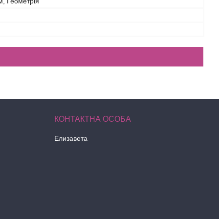
м, Геометрія
Елизавета