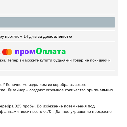
ру протягом 14 днів
за домовленістю
тежі. Тепер ви можете купити будь-який товар не покидаючи
ую? Конечно же изделием из серебра высокого
сле. Дизайнеры создают огромное количество оригинальных
 серебра 925 пробы. Во избежание потемнения под
фіанітами весит всего 0.70 г. Данное украшение прекрасно