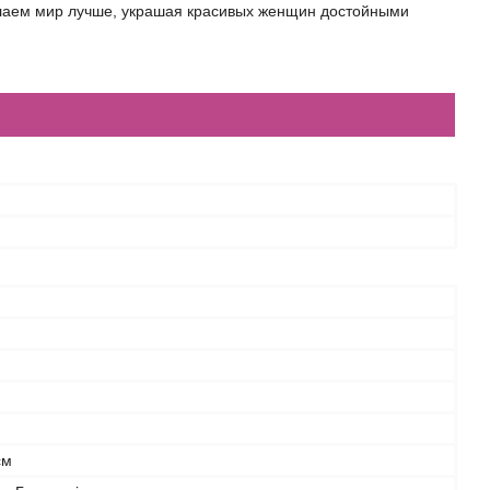
елаем мир лучше, украшая красивых женщин достойными
см