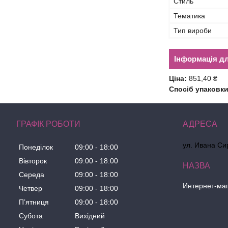
Стиль
Тематика
Тип вироби
Інформація д
Ціна:
851,40 ₴
Спосіб упаковки
ГРАФІК РОБОТИ
ул. Ивана Сир
Понеділок
09:00
18:00
Вівторок
09:00
18:00
Середа
09:00
18:00
Интернет-маг
Четвер
09:00
18:00
Пʼятниця
09:00
18:00
Субота
Вихідний