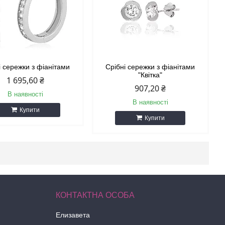
і сережки з фіанітами
Срібні сережки з фіанітами
"Квітка"
1 695,60 ₴
907,20 ₴
В наявності
В наявності
Купити
Купити
Елизавета