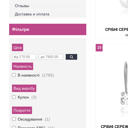
Отзывы
Доставка и оплата
Фільтри
СРІБНІ СЕ
Ціна
15
Наявність
В наявності
1785
Вид виробу
Кулон
3
Покриття
Оксидування
1
СРІБНІ СЕРЕЖ