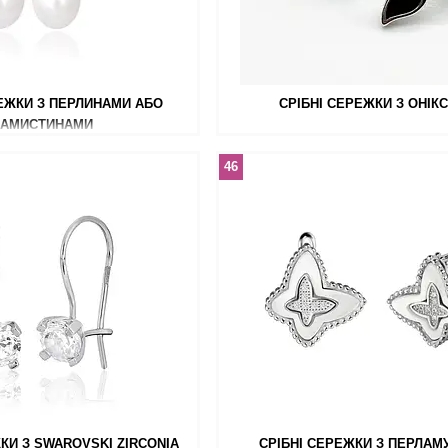
РЕЖКИ З ПЕРЛИНАМИ АБО
СРІБНІ СЕРЕЖКИ З ОНІК
НАМИСТИНАМИ
46
КИ З SWAROVSKI ZIRCONIA
СРІБНІ СЕРЕЖКИ З ПЕРЛАМ