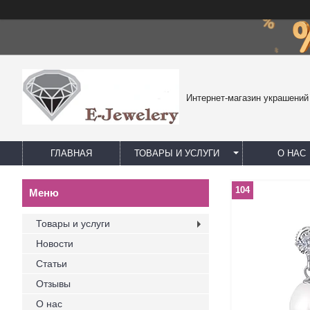
Интернет-магазин украшений
ГЛАВНАЯ
ТОВАРЫ И УСЛУГИ
О НАС
104
Товары и услуги
Новости
Статьи
Отзывы
О нас