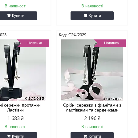
В наявності
В наявності
Купити
Купити
2023
С2Ф/2029
Новинка
Новинка
ні сережки протяжки
Срібні сережки з фіанітами з
Ластівки
ластівками та сердечками
1 683 ₴
2 196 ₴
В наявності
В наявності
Купити
Купити