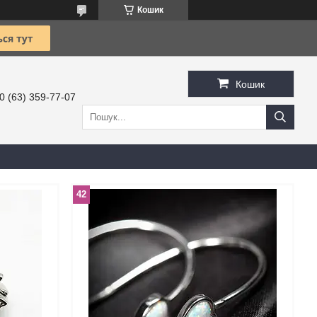
Кошик
Кошик
0 (63) 359-77-07
42