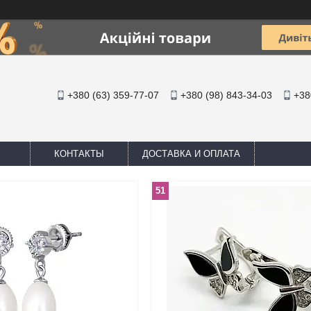
+380 (63) 359-77-07
+380 (98) 843-34-03
+38
КОНТАКТЫ
ДОСТАВКА И ОПЛАТА
51